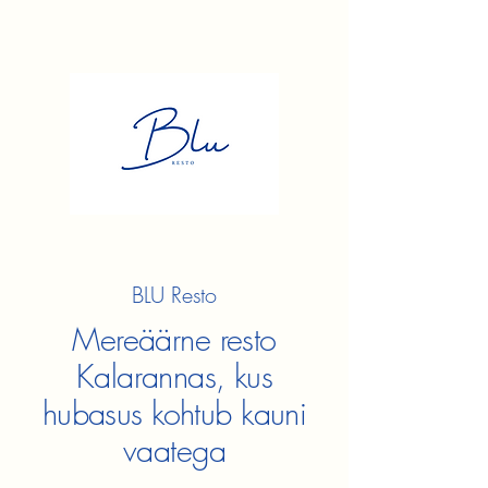
BLU Resto
Mereäärne resto
Kalarannas, kus
hubasus kohtub kauni
vaatega