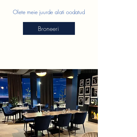
Olete meie juurde alati oodatud
Broneeri