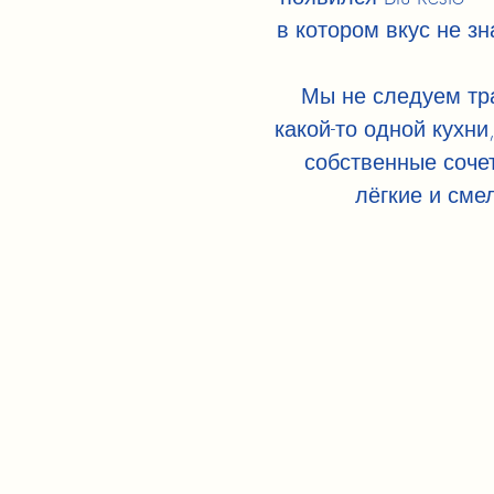
в котором вкус не зн
Мы не следуем т
какой-то одной кухни
собственные соче
лёгкие и сме