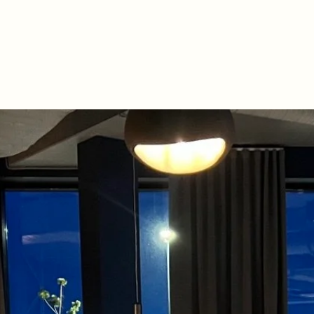
Меню
Бронирование
Бранч
Мага